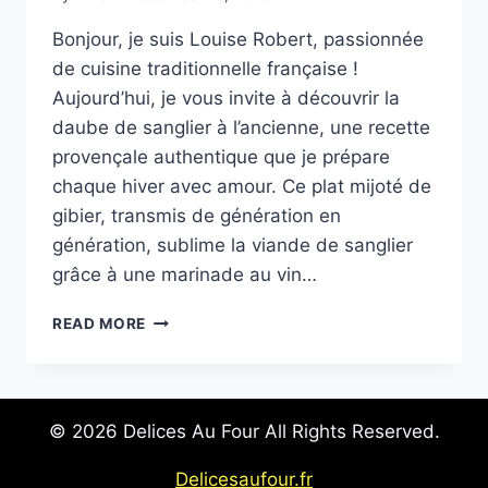
Bonjour, je suis Louise Robert, passionnée
de cuisine traditionnelle française !
Aujourd’hui, je vous invite à découvrir la
daube de sanglier à l’ancienne, une recette
provençale authentique que je prépare
chaque hiver avec amour. Ce plat mijoté de
gibier, transmis de génération en
génération, sublime la viande de sanglier
grâce à une marinade au vin…
DAUBE
READ MORE
DE
SANGLIER
À
L’ANCIENNE
© 2026 Delices Au Four All Rights Reserved.
:
LA
Delicesaufour.fr
RECETTE