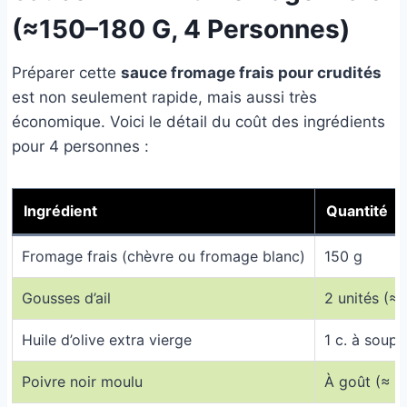
(≈150–180 G, 4 Personnes)
Préparer cette
sauce fromage frais pour crudités
est non seulement rapide, mais aussi très
économique. Voici le détail du coût des ingrédients
pour 4 personnes :
Ingrédient
Quantité
Fromage frais (chèvre ou fromage blanc)
150 g
Gousses d’ail
2 unités (≈ 
Huile d’olive extra vierge
1 c. à soupe
Poivre noir moulu
À goût (≈ 1 