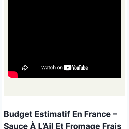
Budget Estimatif En France –
Sauce À L’Ail Et Fromage Frais