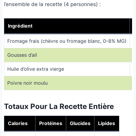
l’ensemble de la recette (4 personnes) :
Ingrédient
Fromage frais (chèvre ou fromage blanc, 0–8% MG)
1
Gousses d’ail
2
Huile d’olive extra vierge
1
Poivre noir moulu
1
Totaux Pour La Recette Entière
Calories
Protéines
Glucides
Lipides