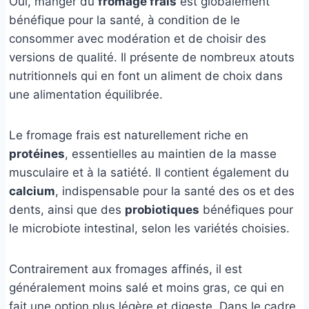
Oui, manger du
fromage frais
est globalement
bénéfique pour la santé, à condition de le
consommer avec modération et de choisir des
versions de qualité. Il présente de nombreux atouts
nutritionnels qui en font un aliment de choix dans
une alimentation équilibrée.
Le fromage frais est naturellement riche en
protéines
, essentielles au maintien de la masse
musculaire et à la satiété. Il contient également du
calcium
, indispensable pour la santé des os et des
dents, ainsi que des
probiotiques
bénéfiques pour
le microbiote intestinal, selon les variétés choisies.
Contrairement aux fromages affinés, il est
généralement moins salé et moins gras, ce qui en
fait une option plus légère et digeste. Dans le cadre