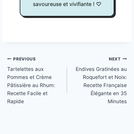
savoureuse et vivifiante ! ♡
Post
PREVIOUS
NEXT
Tartelettes aux
Endives Gratinées au
Navigation
Pommes et Crème
Roquefort et Noix:
Pâtissière au Rhum:
Recette Française
Recette Facile et
Élégante en 35
Rapide
Minutes