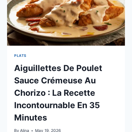
PLATS
Aiguillettes De Poulet
Sauce Crémeuse Au
Chorizo : La Recette
Incontournable En 35
Minutes
By
Alina
May 19, 2026