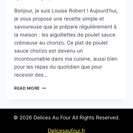
Bonjour, je suis Louise Robert ! Aujourd’hui,
je vous propose une recette simple et
savoureuse que je prépare régulièrement à
la maison : les aiguillettes de poulet sauce
crémeuse au chorizo. Ce plat de poulet
sauce chorizo est devenu un
incontournable dans ma cuisine, aussi bien
pour les repas du quotidien que pour
recevoir des…
AIGUILLETTES
READ MORE
DE
POULET
SAUCE
CRÉMEUSE
© 2026 Delices Au Four All Rights Reserved.
AU
CHORIZO
Delicesaufour.fr
: