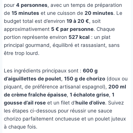
pour
4 personnes
, avec un temps de préparation
de
15 minutes
et une cuisson de
20 minutes
. Le
budget total est d’environ
19 à 20 €
, soit
approximativement
5 € par personne
. Chaque
portion représente environ
527 kcal
: un plat
principal gourmand, équilibré et rassasiant, sans
être trop lourd.
Les ingrédients principaux sont :
600 g
d’aiguillettes de poulet
,
150 g de chorizo
(doux ou
piquant, de préférence artisanal espagnol),
200 ml
de crème fraîche épaisse
,
1 échalote grise
,
1
gousse d’ail rose
et un filet d’
huile d’olive
. Suivez
les étapes ci-dessous pour réussir une sauce
chorizo parfaitement onctueuse et un poulet juteux
à chaque fois.