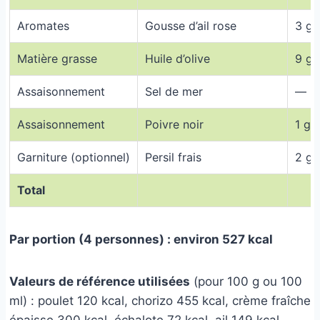
Aromates
Gousse d’ail rose
3 g
Matière grasse
Huile d’olive
9 g
Assaisonnement
Sel de mer
—
Assaisonnement
Poivre noir
1 g
Garniture (optionnel)
Persil frais
2 g
Total
Par portion (4 personnes) : environ 527 kcal
Valeurs de référence utilisées
(pour 100 g ou 100
ml) : poulet 120 kcal, chorizo 455 kcal, crème fraîche