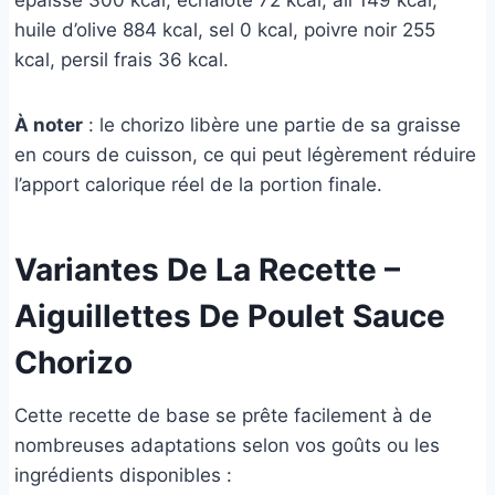
épaisse 300 kcal, échalote 72 kcal, ail 149 kcal,
huile d’olive 884 kcal, sel 0 kcal, poivre noir 255
kcal, persil frais 36 kcal.
À noter
: le chorizo libère une partie de sa graisse
en cours de cuisson, ce qui peut légèrement réduire
l’apport calorique réel de la portion finale.
Variantes De La Recette –
Aiguillettes De Poulet Sauce
Chorizo
Cette recette de base se prête facilement à de
nombreuses adaptations selon vos goûts ou les
ingrédients disponibles :