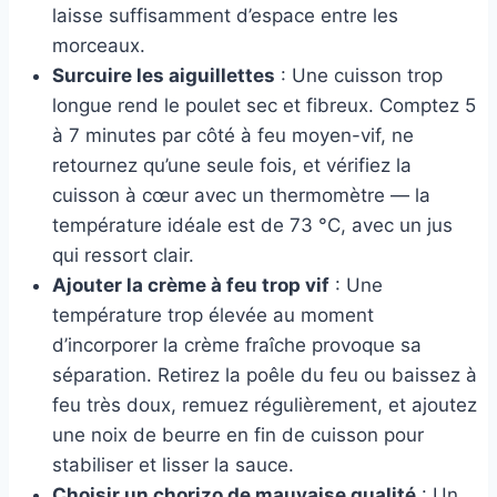
laisse suffisamment d’espace entre les
morceaux.
Surcuire les aiguillettes
: Une cuisson trop
longue rend le poulet sec et fibreux. Comptez 5
à 7 minutes par côté à feu moyen-vif, ne
retournez qu’une seule fois, et vérifiez la
cuisson à cœur avec un thermomètre — la
température idéale est de 73 °C, avec un jus
qui ressort clair.
Ajouter la crème à feu trop vif
: Une
température trop élevée au moment
d’incorporer la crème fraîche provoque sa
séparation. Retirez la poêle du feu ou baissez à
feu très doux, remuez régulièrement, et ajoutez
une noix de beurre en fin de cuisson pour
stabiliser et lisser la sauce.
Choisir un chorizo de mauvaise qualité
: Un