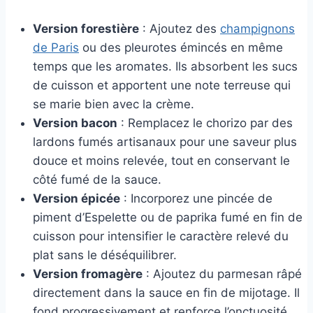
Version forestière
: Ajoutez des
champignons
de Paris
ou des pleurotes émincés en même
temps que les aromates. Ils absorbent les sucs
de cuisson et apportent une note terreuse qui
se marie bien avec la crème.
Version bacon
: Remplacez le chorizo par des
lardons fumés artisanaux pour une saveur plus
douce et moins relevée, tout en conservant le
côté fumé de la sauce.
Version épicée
: Incorporez une pincée de
piment d’Espelette ou de paprika fumé en fin de
cuisson pour intensifier le caractère relevé du
plat sans le déséquilibrer.
Version fromagère
: Ajoutez du parmesan râpé
directement dans la sauce en fin de mijotage. Il
fond progressivement et renforce l’onctuosité