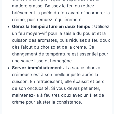
matière grasse. Baissez le feu ou retirez
brièvement la poêle du feu avant d’incorporer la
crème, puis remuez régulièrement.
Gérez la température en deux temps
: Utilisez
un feu moyen-vif pour la saisie du poulet et la
cuisson des aromates, puis réduisez à feu doux
dès l’ajout du chorizo et de la crème. Ce
changement de température est essentiel pour
une sauce lisse et homogène.
Servez immédiatement
: La sauce chorizo
crémeuse est à son meilleur juste après la
cuisson. En refroidissant, elle épaissit et perd
de son onctuosité. Si vous devez patienter,
maintenez-la à feu très doux avec un filet de
crème pour ajuster la consistance.