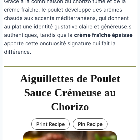
Grâce à la combinaison du chorizo fumé et de la
crème fraîche, le poulet développe des arômes
chauds aux accents méditerranéens, qui donnent
au plat une identité gustative claire et généreuse.s
authentiques, tandis que la
crème fraîche épaisse
apporte cette onctuosité signature qui fait la
différence.
Aiguillettes de Poulet
Sauce Crémeuse au
Chorizo
Print Recipe
Pin Recipe