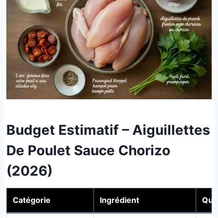
Budget Estimatif – Aiguillettes
De Poulet Sauce Chorizo
(2026)
Catégorie
Ingrédient
Qua