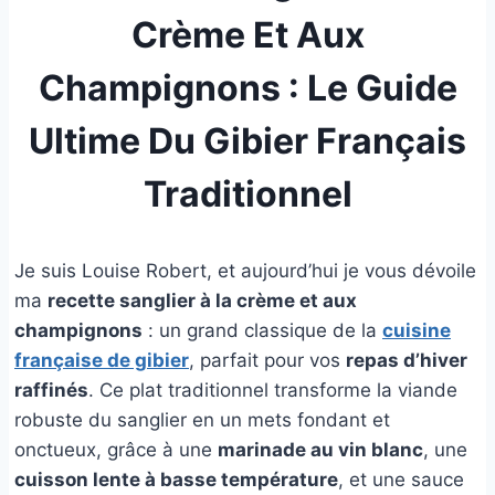
Crème Et Aux
Champignons : Le Guide
Ultime Du Gibier Français
Traditionnel
Je suis Louise Robert, et aujourd’hui je vous dévoile
ma
recette sanglier à la crème et aux
champignons
: un grand classique de la
cuisine
française de gibier
, parfait pour vos
repas d’hiver
raffinés
. Ce plat traditionnel transforme la viande
robuste du sanglier en un mets fondant et
onctueux, grâce à une
marinade au vin blanc
, une
cuisson lente à basse température
, et une sauce