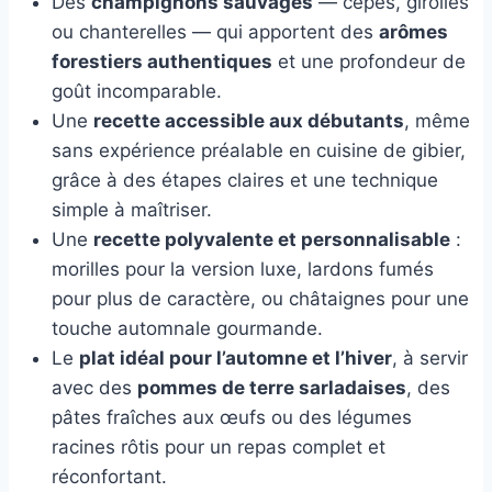
Des
champignons sauvages
— cèpes, girolles
ou chanterelles — qui apportent des
arômes
forestiers authentiques
et une profondeur de
goût incomparable.
Une
recette accessible aux débutants
, même
sans expérience préalable en cuisine de gibier,
grâce à des étapes claires et une technique
simple à maîtriser.
Une
recette polyvalente et personnalisable
:
morilles pour la version luxe, lardons fumés
pour plus de caractère, ou châtaignes pour une
touche automnale gourmande.
Le
plat idéal pour l’automne et l’hiver
, à servir
avec des
pommes de terre sarladaises
, des
pâtes fraîches aux œufs ou des légumes
racines rôtis pour un repas complet et
réconfortant.