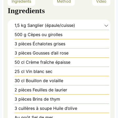
Ingredients
Method
Video
Ingredients
1,5 kg
Sanglier (épaule/cuisse)
500 g
Cèpes ou girolles
3 pièces
Échalotes grises
3 pièces
Gousses d’ail rose
50 cl
Crème fraîche épaisse
25 cl
Vin blanc sec
30 cl
Bouillon de volaille
2 pièces
Feuilles de laurier
3 pièces
Brins de thym
3 cuillères à soupe
Huile d’olive
Au goût
Sel de mer