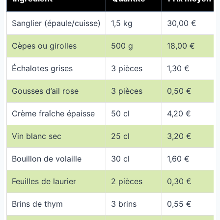
Sanglier (épaule/cuisse)
1,5 kg
30,00 €
Cèpes ou girolles
500 g
18,00 €
Échalotes grises
3 pièces
1,30 €
Gousses d’ail rose
3 pièces
0,50 €
Crème fraîche épaisse
50 cl
4,20 €
Vin blanc sec
25 cl
3,20 €
Bouillon de volaille
30 cl
1,60 €
Feuilles de laurier
2 pièces
0,30 €
Brins de thym
3 brins
0,55 €