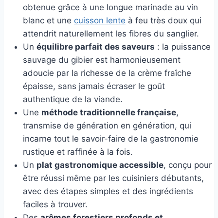
obtenue grâce à une longue marinade au vin
blanc et une
cuisson lente
à feu très doux qui
attendrit naturellement les fibres du sanglier.
Un
équilibre parfait des saveurs
: la puissance
sauvage du gibier est harmonieusement
adoucie par la richesse de la crème fraîche
épaisse, sans jamais écraser le goût
authentique de la viande.
Une
méthode traditionnelle française
,
transmise de génération en génération, qui
incarne tout le savoir-faire de la gastronomie
rustique et raffinée à la fois.
Un
plat gastronomique accessible
, conçu pour
être réussi même par les cuisiniers débutants,
avec des étapes simples et des ingrédients
faciles à trouver.
Des
arômes forestiers profonds et