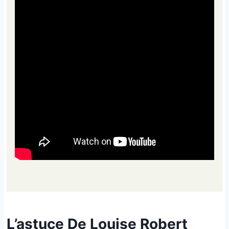
L’astuce De Louise Robert