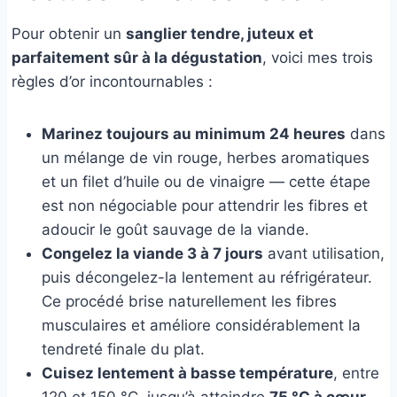
Pour obtenir un
sanglier tendre, juteux et
parfaitement sûr à la dégustation
, voici mes trois
règles d’or incontournables :
Marinez toujours au minimum 24 heures
dans
un mélange de vin rouge, herbes aromatiques
et un filet d’huile ou de vinaigre — cette étape
est non négociable pour attendrir les fibres et
adoucir le goût sauvage de la viande.
Congelez la viande 3 à 7 jours
avant utilisation,
puis décongelez-la lentement au réfrigérateur.
Ce procédé brise naturellement les fibres
musculaires et améliore considérablement la
tendreté finale du plat.
Cuisez lentement à basse température
, entre
120 et 150 °C, jusqu’à atteindre
75 °C à cœur
—