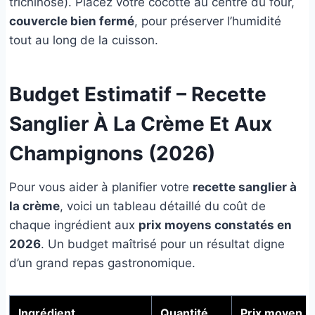
trichinose). Placez votre cocotte au centre du four,
couvercle bien fermé
, pour préserver l’humidité
tout au long de la cuisson.
Budget Estimatif – Recette
Sanglier À La Crème Et Aux
Champignons (2026)
Pour vous aider à planifier votre
recette sanglier à
la crème
, voici un tableau détaillé du coût de
chaque ingrédient aux
prix moyens constatés en
2026
. Un budget maîtrisé pour un résultat digne
d’un grand repas gastronomique.
Ingrédient
Quantité
Prix moyen 2