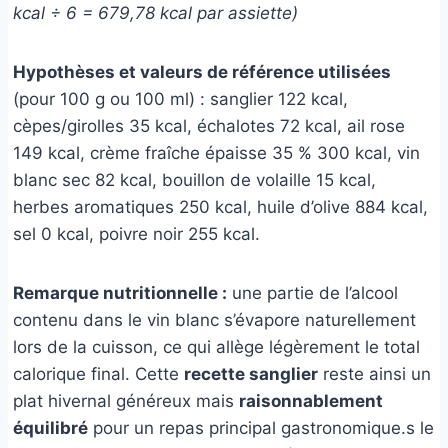
kcal ÷ 6 = 679,78 kcal par assiette)
Hypothèses et valeurs de référence utilisées
(pour 100 g ou 100 ml) : sanglier 122 kcal,
cèpes/girolles 35 kcal, échalotes 72 kcal, ail rose
149 kcal, crème fraîche épaisse 35 % 300 kcal, vin
blanc sec 82 kcal, bouillon de volaille 15 kcal,
herbes aromatiques 250 kcal, huile d’olive 884 kcal,
sel 0 kcal, poivre noir 255 kcal.
Remarque nutritionnelle :
une partie de l’alcool
contenu dans le vin blanc s’évapore naturellement
lors de la cuisson, ce qui allège légèrement le total
calorique final. Cette
recette sanglier
reste ainsi un
plat hivernal généreux mais
raisonnablement
équilibré
pour un repas principal gastronomique.s le