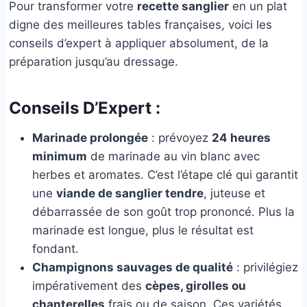
Pour transformer votre
recette sanglier
en un plat
digne des meilleures tables françaises, voici les
conseils d’expert à appliquer absolument, de la
préparation jusqu’au dressage.
Conseils D’Expert :
Marinade prolongée
: prévoyez
24 heures
minimum
de marinade au vin blanc avec
herbes et aromates. C’est l’étape clé qui garantit
une
viande de sanglier tendre
, juteuse et
débarrassée de son goût trop prononcé. Plus la
marinade est longue, plus le résultat est
fondant.
Champignons sauvages de qualité
: privilégiez
impérativement des
cèpes, girolles ou
chanterelles
frais ou de saison. Ces variétés