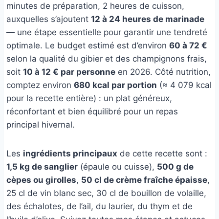
minutes de préparation, 2 heures de cuisson,
auxquelles s’ajoutent
12 à 24 heures de marinade
— une étape essentielle pour garantir une tendreté
optimale. Le budget estimé est d’environ
60 à 72 €
selon la qualité du gibier et des champignons frais,
soit
10 à 12 € par personne
en 2026. Côté nutrition,
comptez environ
680 kcal par portion
(≈ 4 079 kcal
pour la recette entière) : un plat généreux,
réconfortant et bien équilibré pour un repas
principal hivernal.
Les
ingrédients principaux
de cette recette sont :
1,5 kg de sanglier
(épaule ou cuisse),
500 g de
cèpes ou girolles
,
50 cl de crème fraîche épaisse
,
25 cl de vin blanc sec, 30 cl de bouillon de volaille,
des échalotes, de l’ail, du laurier, du thym et de