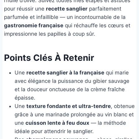
l’huile d’olive. Suivez toutes mes étapes et astuces
pour réussir une
recette sanglier
parfaitement
parfumée et infaillible — un incontournable de la
gastronomie française
qui réchauffe les cœurs et
impressionne les papilles à coup sûr.
Points Clés À Retenir
Une
recette sanglier à la française
qui marie
avec élégance la puissance du gibier sauvage
et la douceur onctueuse de la crème fraîche
épaisse.
Une
texture fondante et ultra-tendre
, obtenue
grâce à une marinade prolongée au vin blanc et
une
cuisson lente à feu doux
— la méthode
idéale pour attendrir le sanglier.